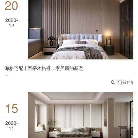
20
2023-
海格宅配丨百搭木格栅，家居届的新宠
12
海格宅配丨百搭木格栅，家居届的新宠
...
了解详情
15
海格宅配丨刮进家里的“美拉德风”，氛围感100
2023-
11