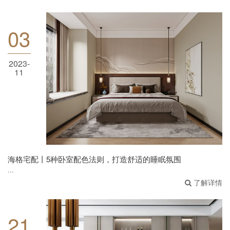
03
2023-
11
海格宅配丨5种卧室配色法则，打造舒适的睡眠
氛围
海格宅配丨5种卧室配色法则，打造舒适的睡眠氛围
...
了解详情
21