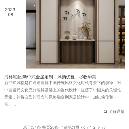
2023-
08
海格宅配|新中式全屋定制，风韵优雅，尽收华
美
海格宅配|新中式全屋定制，风韵优雅，尽收华美
新中式风格是在通透理解中国传统风格文化时代背景下的演绎，对
中国当代文化充分理解基础上的当代设计，提炼了中国风的关键性
元素，并将自己的理念与风格融合到家居设计中，加以简化和丰
富。...
了解详情
总计:34条 每页20条 当前第:1页
<<
<
1
2
>
>>