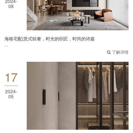
2024-
海格宅配|意式轻奢，时光的织匠，时尚的诗篇
08
海格宅配|意式轻奢，时光的织匠，时尚的诗篇
...
了解详情
17
2024-
海格宅配丨高柜定制，生活有序，方式不限
05