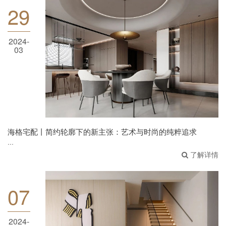
29
2024-
海格宅配丨简约轮廓下的新主张：艺术与时尚
03
的纯粹追求
海格宅配丨简约轮廓下的新主张：艺术与时尚的纯粹追求
...
了解详情
07
2024-