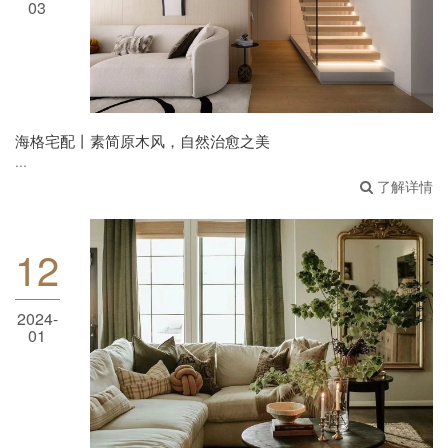
海格宅配丨素简原木风，自然治愈之美
03
海格宅配丨素简原木风，自然治愈之美
...
了解详情
12
2024-
海格宅配丨2024整家定制流行趋势，引领全屋
01
定制家居风潮