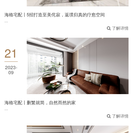
海格宅配丨5招打造至美侘寂，返璞归真的疗愈空间
...
了解详情
21
海格宅配丨删繁就简，自然而然的家
2023-
09
海格宅配丨删繁就简，自然而然的家
...
了解详情