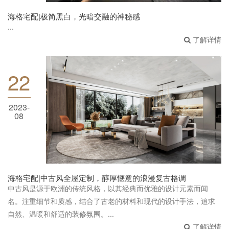
海格宅配|极简黑白，光暗交融的神秘感
...
了解详情
22
海格宅配|中古风全屋定制，醇厚惬意的浪漫复
2023-
08
古格调
海格宅配|中古风全屋定制，醇厚惬意的浪漫复古格调
中古风是源于欧洲的传统风格，以其经典而优雅的设计元素而闻
名。注重细节和质感，结合了古老的材料和现代的设计手法，追求
自然、温暖和舒适的装修氛围。...
了解详情