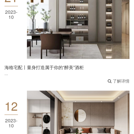
2023-
10
海格宅配丨量身打造属于你的“醉美”酒柜
海格宅配丨量身打造属于你的“醉美”酒柜
...
了解详情
12
2023-
10
海格宅配丨新中式背景墙，让国风走进生活