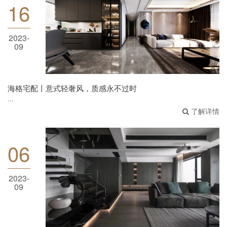
16
海格宅配丨意式轻奢风，质感永不过时
2023-
09
海格宅配丨意式轻奢风，质感永不过时
...
了解详情
06
2023-
海格宅配|极简黑白，光暗交融的神秘感
09