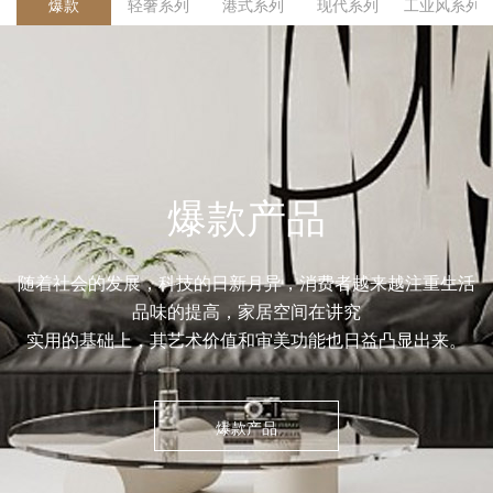
爆款
轻奢系列
港式系列
现代系列
工业风系列
爆款产品
随着社会的发展，科技的日新月异，消费者越来越注重生活
品味的提高，家居空间在讲究
实用的基础上，其艺术价值和审美功能也日益凸显出来。
爆款产品