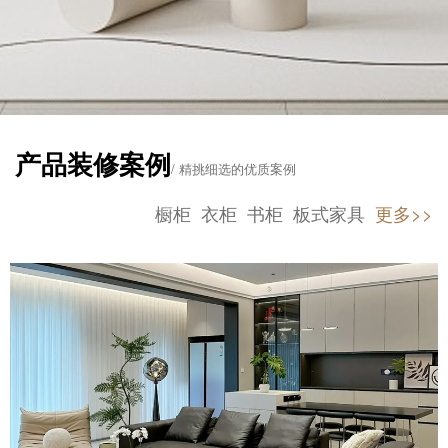
产品装修案例
/ 精挑细选的优质案例
橱柜
衣柜
书柜
板式家具
更多>>