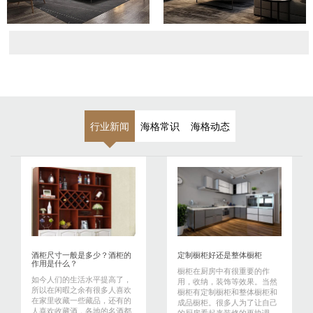
行业新闻
海格常识
海格动态
酒柜尺寸一般是多少？酒柜的
定制橱柜好还是整体橱柜
作用是什么？
橱柜在厨房中有很重要的作
如今人们的生活水平提高了，
用，收纳，装饰等效果。当然
所以在闲暇之余有很多人喜欢
橱柜有定制橱柜和整体橱柜和
在家里收藏一些藏品，还有的
成品橱柜。很多人为了让自己
人喜欢收藏酒，各地的名酒都
的厨房看起来装修的更协调，