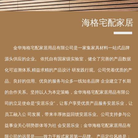
海格宅配家居
金华海格宅配家居用品有限公司是一家集家具材料一站式品牌
源头供应的企业。 依托自有国家级实验室，健全了完善的产品数据
化可追溯体系,精益求精的产品设计 研发践行观。公司凭着优质的产
品、良好的信用、优良的服务与众多一线知名品牌 企业建立了长期
的合作关系。坚持以人为本定策略，金华海格宅配家居用品有限公
司的立足使命是“安居乐业”，让客户享受优质产品服务安居乐业，让
员工融入公 司发展，带来丰厚效益回馈安居乐业。公司支持参与公
益事业关心弱势群体等为社 会安居乐业；金华海格宅配家居用品有
限公司的远景是——致力于板式家居第一品牌。 产品定位风格是：